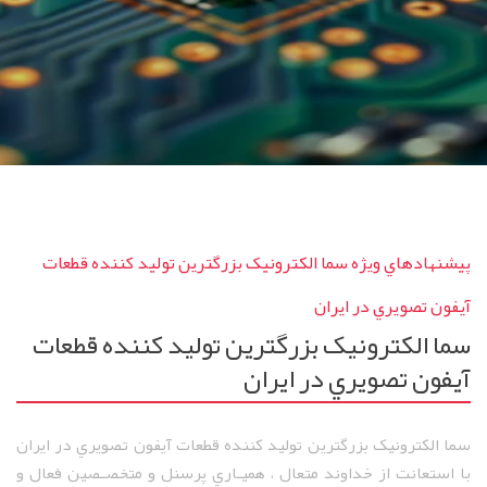
آيفون
تصويري
در
ايران
پيشنهادهاي ويژه سما الکترونيک بزرگترين توليد کننده قطعات
آيفون تصويري در ايران
سما الکترونيک بزرگترين توليد کننده قطعات
آيفون تصويري در ايران
سما الکترونيک بزرگترين توليد کننده قطعات آيفون تصويري در ايران
با استعانت از خداوند متعال ، هميـاري پرسنل و متخصـصين فعال و