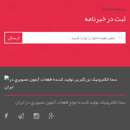
دریافت اخبار
ثبت در خبرنامه
ارسال
سما الکترونيک توليد کننده انواع قطعات آيفون تصويري در ايران