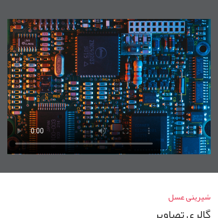
شیرینی عسل
گالری تصاویر