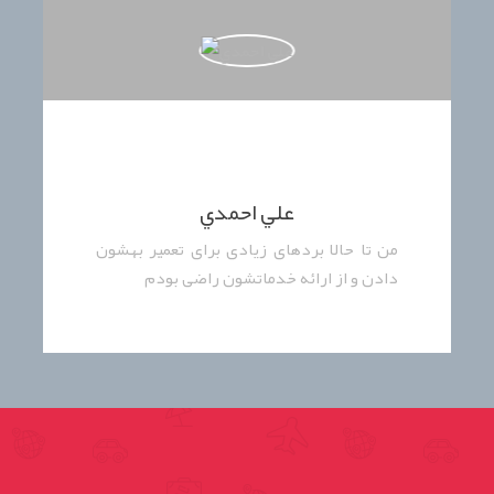
علي احمدي
من تا حالا بردهای زیادی برای تعمیر بهشون
دادن و از ارائه خدماتشون راضی بودم