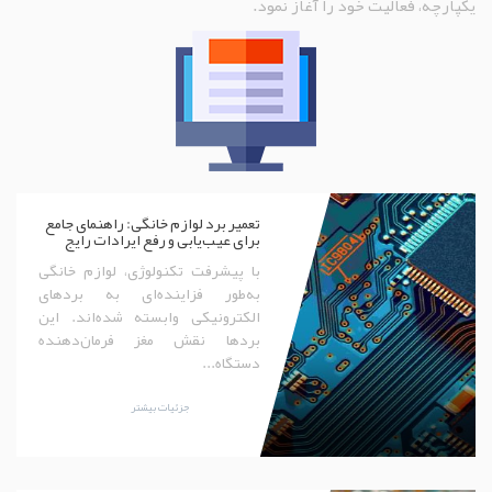
يکپارچه، فعاليت خود را آغاز نمود.
تعمیر برد لوازم خانگی: راهنمای جامع
برای عیب‌یابی و رفع ایرادات رایج
با پیشرفت تکنولوژی، لوازم خانگی
به‌طور فزاینده‌ای به بردهای
الکترونیکی وابسته شده‌اند. این
بردها نقش مغز فرمان‌دهنده
دستگاه...
جزئیات بیشتر