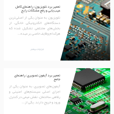
تعمیر برد تلویزیون: راهنمای کامل
عیب‌یابی و رفع مشکلات رایج
تلویزیون به عنوان یکی از اصلی‌ترین
دستگاه‌های الکترونیکی خانگی، از
بخش‌های مختلفی تشکیل شده که
هرکدام وظایف خاصی بر عهده...
جزئیات بیشتر
تعمیر برد آیفون تصویری: راهنمای
جامع
آیفون‌های تصویری، به عنوان یکی از
اجزای اصلی سیستم‌های امنیتی و
رفاهی ساختمان، نقش مهمی در کنترل
ورود و خروج دارند. یکی از...