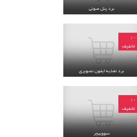
برد صفحه بیرونی آیفون صوتی
بیشتر
جزئیات بیشتر
برد پنل صوتی
برد تغذیه ایفون تصویری
0 %
تخفیف
33,000 تومان
75,
تومان
برد تغذیه ایفون تصویری
بیشتر
جزئیات بیشتر
برد تغذیه ایفون تصویری
سووییچر
0 %
تخفیف
تماس بگیرید
ان
9,500
سووییچر
بیشتر
جزئیات بیشتر
سووییچر