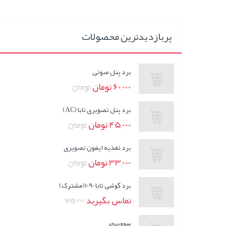
پربازدیدترین محصولات
برد پنل صوتی
60,000 تومان
تومان
برد پنل تصویری تابا (AC)
45,000 تومان
تومان
برد تغذیه ایفون تصویری
33,000 تومان
تومان
برد گوشی تابا 1090(مشترک)
تماس بگیرید
75,000
سووییچر