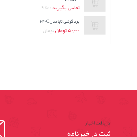
تماس بگیرید
9,500
برد گوشی تابا مدل 1040C
50,000 تومان
تومان
دریافت اخبار
ثبت در خبرنامه