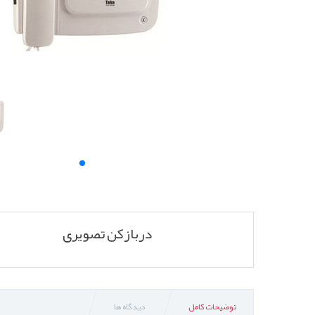
دربازکن تصویری
توضیحات کامل
دیدگاه ها