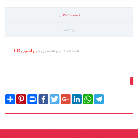
توضیحات کامل
دیدگاه ها
مشاهده این محصول در
راشین کالا
Share
Pinterest
Print
Facebook
Twitter
Google+
LinkedIn
WhatsApp
Telegram