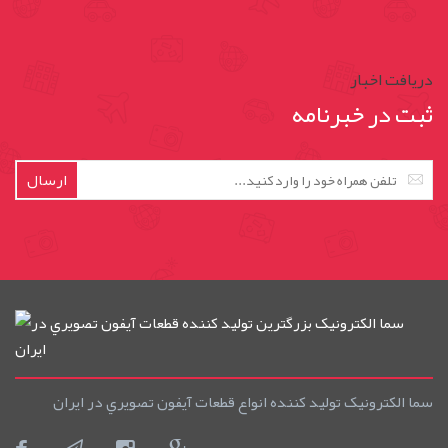
دریافت اخبار
ثبت در خبرنامه
ارسال
سما الکترونيک توليد کننده انواع قطعات آيفون تصويري در ايران